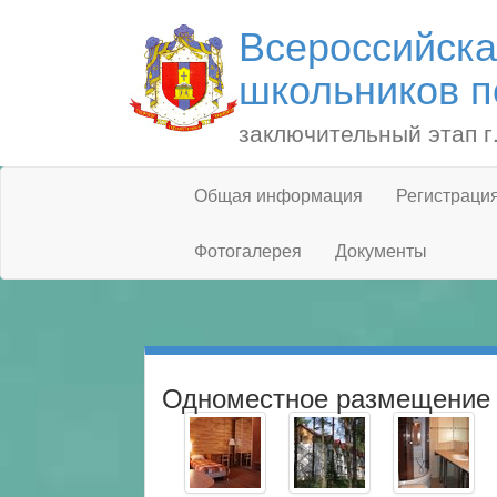
Всероссийск
школьников п
заключительный этап г
Общая информация
Регистраци
Фотогалерея
Документы
Одноместное размещение